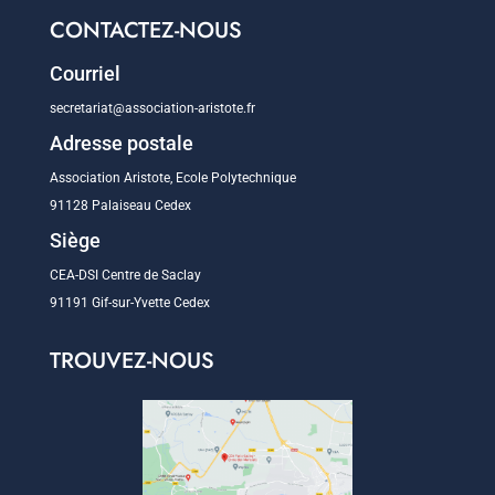
CONTACTEZ-NOUS
Courriel
secretariat@association-aristote.fr
Adresse postale
Association Aristote, Ecole Polytechnique
91128 Palaiseau Cedex
Siège
CEA-DSI Centre de Saclay
91191 Gif-sur-Yvette Cedex
TROUVEZ-NOUS