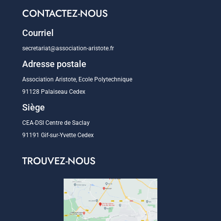
CONTACTEZ-NOUS
Courriel
secretariat@association-aristote.fr
Adresse postale
Association Aristote, Ecole Polytechnique
91128 Palaiseau Cedex
Siège
CEA-DSI Centre de Saclay
91191 Gif-sur-Yvette Cedex
TROUVEZ-NOUS