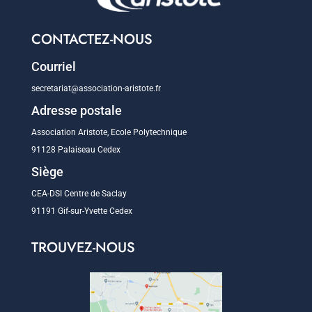
CONTACTEZ-NOUS
Courriel
secretariat@association-aristote.fr
Adresse postale
Association Aristote, Ecole Polytechnique
91128 Palaiseau Cedex
Siège
CEA-DSI Centre de Saclay
91191 Gif-sur-Yvette Cedex
TROUVEZ-NOUS