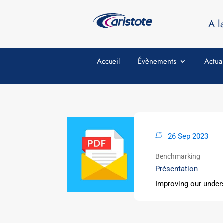
A l
Accueil
Évènements
Actual
26 Sep 2023
Benchmarking
Présentation
Improving our unders