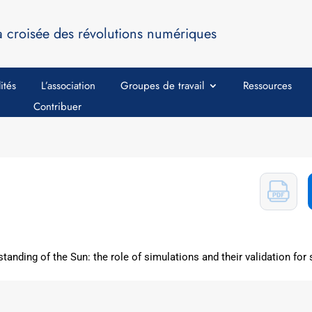
a croisée des révolutions numériques
ités
L’association
Groupes de travail
Ressources
Contribuer
tanding of the Sun: the role of simulations and their validation for