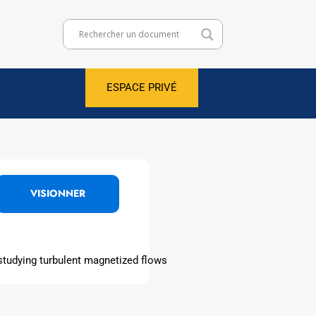
ESPACE PRIVÉ
VISIONNER
 studying turbulent magnetized flows