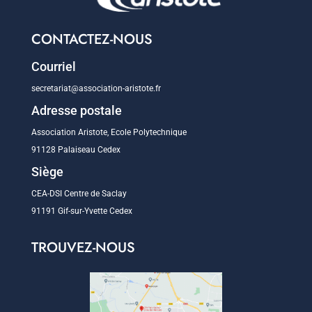
CONTACTEZ-NOUS
Courriel
secretariat@association-aristote.fr
Adresse postale
Association Aristote, Ecole Polytechnique
91128 Palaiseau Cedex
Siège
CEA-DSI Centre de Saclay
91191 Gif-sur-Yvette Cedex
TROUVEZ-NOUS