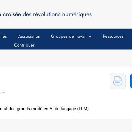
a croisée des révolutions numériques
ités
L’association
Groupes de travail
Ressources
Contribuer
ble
ntal des grands modèles AI de langage (LLM)