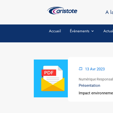
A l
Accueil
Évènements
Actual
13 Avr 2023
Numérique Responsa
Présentation
Impact environneme