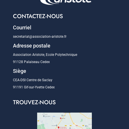
CONTACTEZ-NOUS
Courriel
secretariat@association-aristote.fr
Adresse postale
Association Aristote, Ecole Polytechnique
91128 Palaiseau Cedex
Siège
CEA-DSI Centre de Saclay
91191 Gif-sur-Yvette Cedex
TROUVEZ-NOUS