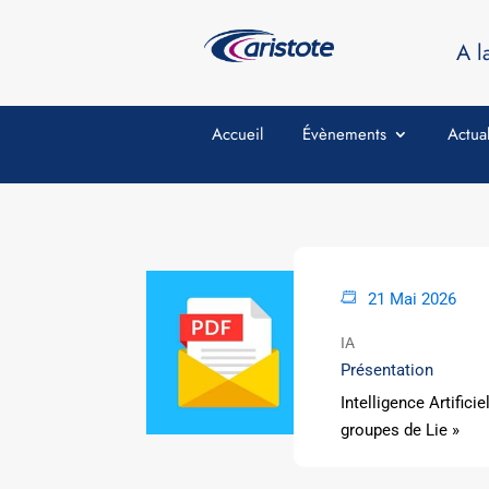
A l
Accueil
Évènements
Actual
21 Mai 2026
IA
Présentation
Intelligence Artific
groupes de Lie »