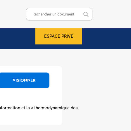
ESPACE PRIVÉ
VISIONNER
l'information et la « thermodynamique des