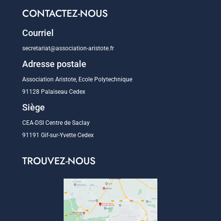
CONTACTEZ-NOUS
Courriel
secretariat@association-aristote.fr
Adresse postale
Association Aristote, Ecole Polytechnique
91128 Palaiseau Cedex
Siège
CEA-DSI Centre de Saclay
91191 Gif-sur-Yvette Cedex
TROUVEZ-NOUS