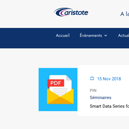
A l
Accueil
Évènements
Actual
15 Nov 2018
PIN
Séminaires
Smart Data Series f