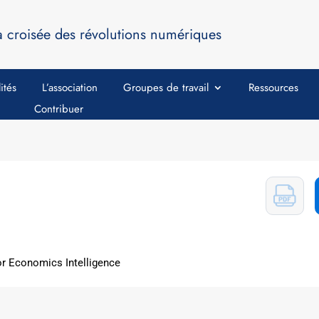
a croisée des révolutions numériques
ités
L’association
Groupes de travail
Ressources
Contribuer
or Economics Intelligence