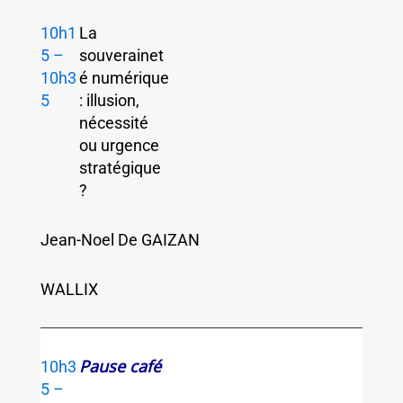
10h1
La
5 –
souverainet
10h3
é numérique
5
: illusion,
nécessité
ou urgence
stratégique
?
Jean-Noel De GAIZAN
WALLIX
Pause café
10h3
5 –