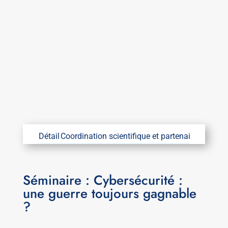
Détail
Coordination scientifique et partenaires
Coordin
Séminaire : Cybersécurité :
une guerre toujours gagnable
?