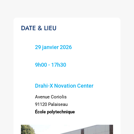
DATE & LIEU
29 janvier 2026
9h00 - 17h30
Drahi-X Novation Center
Avenue Coriolis
91120 Palaiseau
É
cole polytechnique