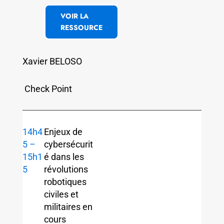
VOIR LA
RESSOURCE
Xavier BELOSO
Check Point
14h4
Enjeux de
5 –
cybersécurit
15h1
é dans les
5
révolutions
robotiques
civiles et
militaires en
cours