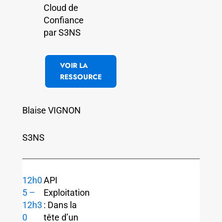
Cloud de
Confiance
par S3NS
VOIR LA
RESSOURCE
Blaise VIGNON
S3NS
12h0
API
5 –
Exploitation
12h3
: Dans la
0
tête d’un