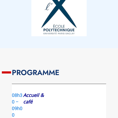
PROGRAMME
Accueil &
08h3
café
0 –
09h0
0