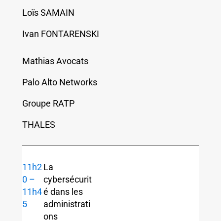
Loïs SAMAIN
Ivan FONTARENSKI
Mathias Avocats
Palo Alto Networks
Groupe RATP
THALES
11h2
La
0 –
cybersécurit
11h4
é dans les
5
administrati
ons