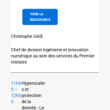
VOIR LA
RESSOURCE
Christophe GAIE
Chef de division ingénierie et innovation
numérique au sein des services du Premier
ministre
11h4
Hyperscaler
5 –
s et
12h0
protection
5
de la
donnée : Le