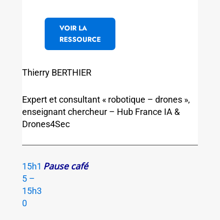
VOIR LA
RESSOURCE
Thierry BERTHIER
Expert et consultant « robotique – drones »,
enseignant chercheur – Hub France IA &
Drones4Sec
Pause café
15h1
5 –
15h3
0