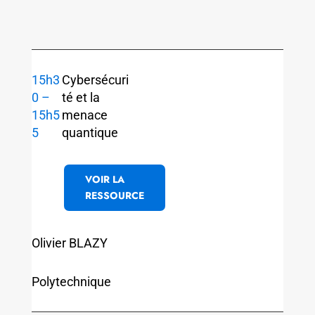
15h3
Cybersécuri
0 –
té et la
15h5
menace
5
quantique
VOIR LA
RESSOURCE
Olivier BLAZY
Polytechnique