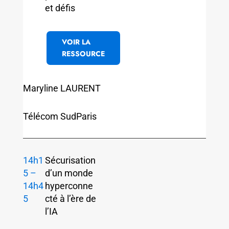
et défis
VOIR LA
RESSOURCE
Maryline LAURENT
Télécom SudParis
14h1
Sécurisation
5 –
d’un monde
14h4
hyperconne
5
cté à l’ère de
l’IA