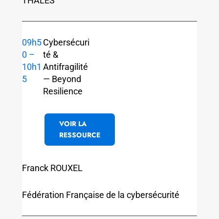
THALES
09h5
Cybersécuri
0 –
té &
10h1
Antifragilité
5
— Beyond
Resilience
VOIR LA
RESSOURCE
Franck ROUXEL
Fédération Française de la cybersécurité