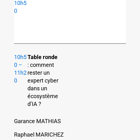
10h5
0
10h5
Table ronde
0 –
: comment
11h2
rester un
0
expert cyber
dans un
écosystème
d’IA ?
Garance MATHIAS
Raphael MARICHEZ