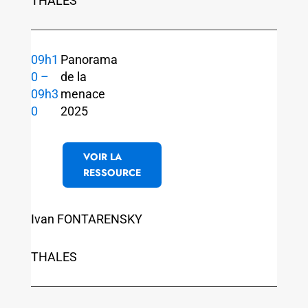
THALES
09h1
Panorama
0 –
de la
09h3
menace
0
2025
VOIR LA
RESSOURCE
Ivan FONTARENSKY
THALES