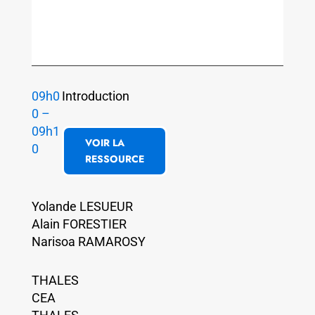
09h0
Introduction
0 –
09h1
VOIR LA
0
RESSOURCE
Yolande LESUEUR
Alain FORESTIER
Narisoa RAMAROSY
THALES
CEA