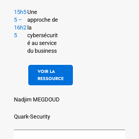
15h5
Une
5 –
approche de
16h2
la
5
cybersécurit
é au service
du business
VOIR LA
RESSOURCE
Nadjim MEGDOUD
Quark-Security