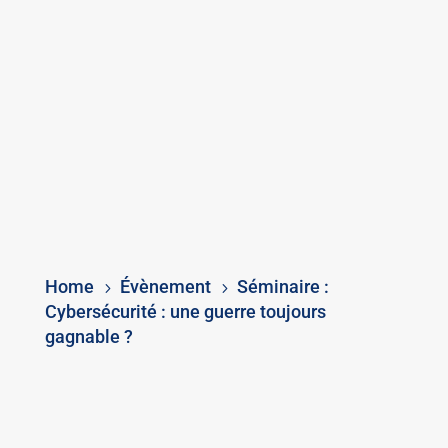
Home
Évènement
Séminaire :
5
5
Cybersécurité : une guerre toujours
gagnable ?