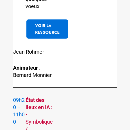
voeux
VOIR LA
RESSOURCE
Jean Rohmer
Animateur
:
Bernard Monnier
09h2
État des
0 –
lieux en IA :
11h0
•
0
Symbolique
/