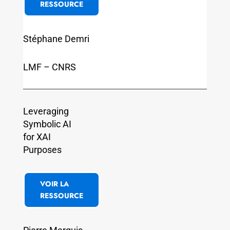
RESSOURCE
Stéphane Demri
LMF – CNRS
Leveraging
Symbolic AI
for XAI
Purposes
VOIR LA
RESSOURCE