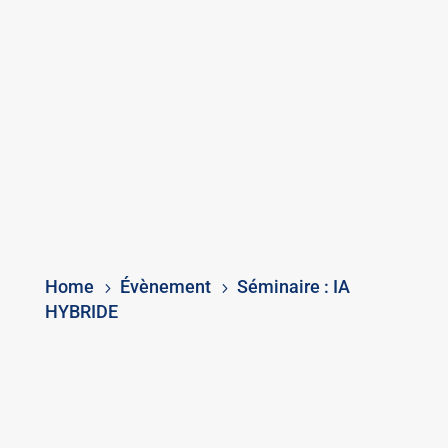
Home
Évènement
Séminaire : IA
5
5
HYBRIDE