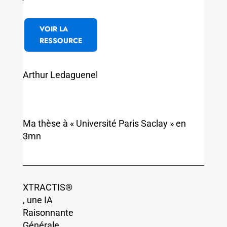
VOIR LA
RESSOURCE
Arthur Ledaguenel
Ma thèse à « Université Paris Saclay » en
3mn
XTRACTIS®
, une IA
Raisonnante
Générale