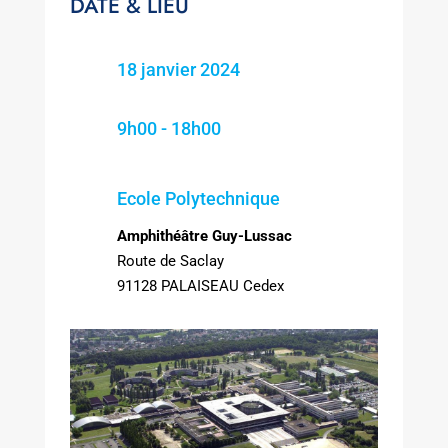
DATE & LIEU
18 janvier 2024
9h00 - 18h00
Ecole Polytechnique
Amphithéâtre Guy-Lussac
Route de Saclay
91128 PALAISEAU Cedex