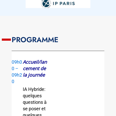
PROGRAMME
Accueil/lan
09h0
cement de
0 –
la journée
09h2
0
IA Hybride:
quelques
questions à
se poser et
quelques