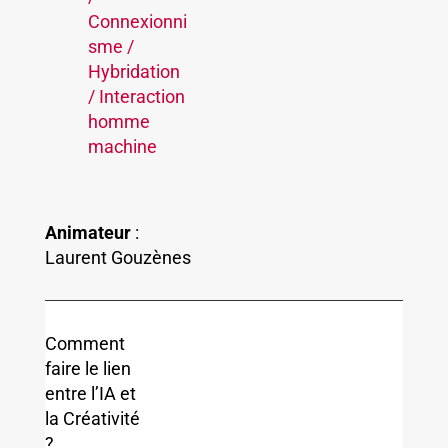
Connexionni
sme /
Hybridation
/ I
nteraction
homme
machine
Animateur
:
Laurent Gouzènes
Comment
faire le lien
entre l’IA et
la Créativité
?