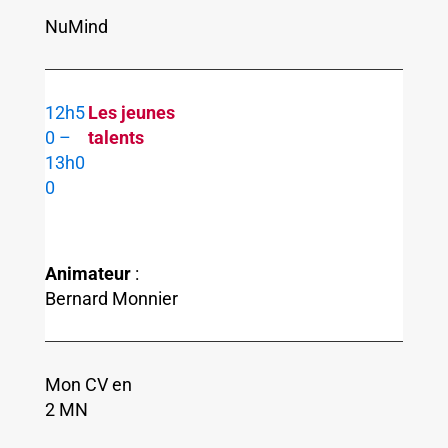
NuMind
12h5
Les jeunes
0 –
talents
13h0
0
Animateur
:
Bernard Monnier
Mon CV en
2 MN