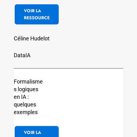
VOIR LA
RESSOURCE
Céline Hudelot
DataIA
Formalisme
s logiques
en IA :
quelques
exemples
VOIR LA