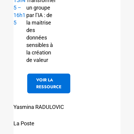
15h4
Transformer
5 –
un groupe
16h1
par l’IA : de
5
la maitrise
des
données
sensibles à
la création
de valeur
VOIR LA
RESSOURCE
Yasmina RADULOVIC
La Poste