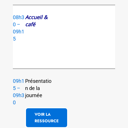
Accueil &
08h3
café
0 –
09h1
5
09h1
Présentatio
5 –
n de la
09h3
journée
0
VOIR LA
RESSOURCE