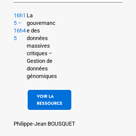
16h1
La
5 –
gouvernanc
16h4
e des
5
données
massives
critiques –
Gestion de
données
génomiques
VOIR LA
RESSOURCE
Philippe-Jean BOUSQUET