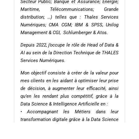
Secteur Public; Banque et Assurance; Energie;
Maritime, Télécommunications; Grande
distribution; …) telles que : Thales Services
Numériques; CMA CGM; IBM & SPSS, Unilog
Management & CGI, Schlumberger & Atos.
Depuis 2022, j’occupe le rôle de Head of Data &
AI au sein de la Direction Technique de THALES
Services Numériques.
Mon objectif consiste à créer de la valeur pour
mes clients en les aidant à optimiser leur prise
de décision, à augmenter leur efficacité, ainsi
qu’en les rendant plus compétitif, grâce à la
Data Science & Intelligence Artificielle en :
• Accompagnant les Métiers dans leur
transformation digitale grâce à la Data Science
& Intelligence Artificielle
• Innovant et démontrant la valeur de la data