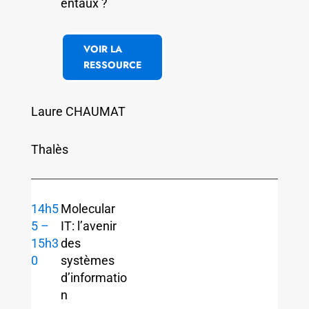
entaux ?
VOIR LA
RESSOURCE
Laure CHAUMAT
Thalès
14h5
Molecular
5 –
IT: l’avenir
15h3
des
0
systèmes
d’informatio
n