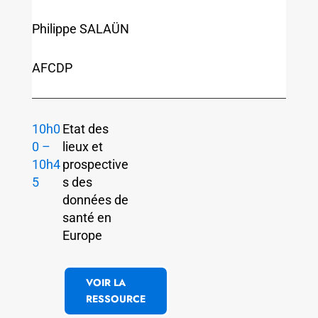
Philippe SALAÜN
AFCDP
10h0
Etat des
0 –
lieux et
10h4
prospective
5
s des
données de
santé en
Europe
VOIR LA
RESSOURCE