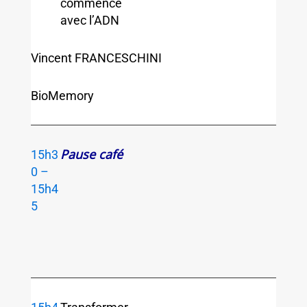
commence
avec l’ADN
Vincent FRANCESCHINI
BioMemory
Pause café
15h3
0 –
15h4
5