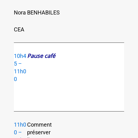
Nora BENHABILES
CEA
Pause café
10h4
5 –
11h0
0
11h0
Comment
0 –
préserver