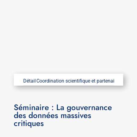
Détail
Coordination scientifique et partenaires
Coordin
Séminaire : La gouvernance
des données massives
critiques