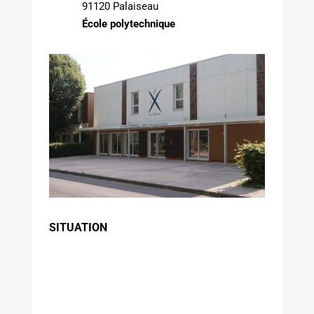
91120 Palaiseau
É
cole polytechnique
SITUATION