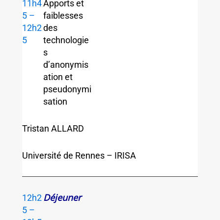
11h4
Apports et
5 –
faiblesses
12h2
des
5
technologie
s
d’anonymis
ation et
pseudonymi
sation
Tristan ALLARD
Université de Rennes – IRISA
Déjeuner
12h2
5 –