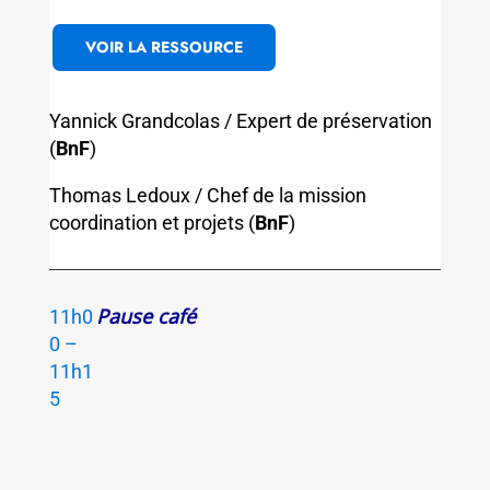
VOIR LA RESSOURCE
Yannick Grandcolas / Expert de préservation
(
BnF
)
Thomas Ledoux / Chef de la mission
coordination et projets (
BnF
)
Pause café
11h0
0 –
11h1
5