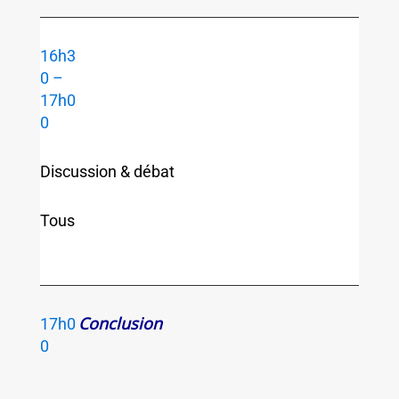
16h3
0 –
17h0
0
Discussion & débat
Tous
Conclusion
17h0
0