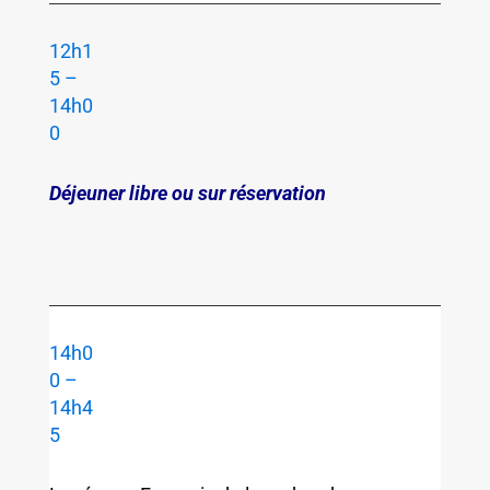
12h1
5 –
14h0
0
Déjeuner libre ou sur réservation
14h0
0 –
14h4
5