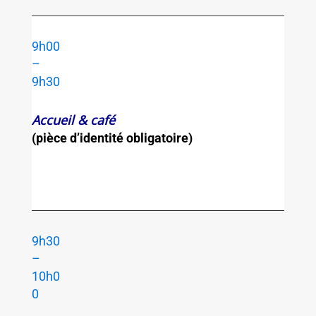
9h00
–
9h30
Accueil & café
(pièce d’identité obligatoire)
9h30
–
10h0
0