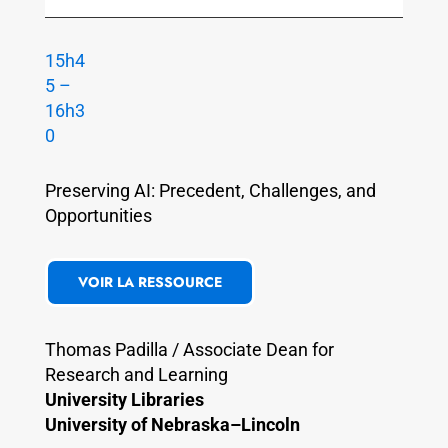
15h4
5 –
16h3
0
Preserving AI: Precedent, Challenges, and
Opportunities
VOIR LA RESSOURCE
Thomas Padilla / Associate Dean for
Research and Learning
University Libraries
University of Nebraska–Lincoln