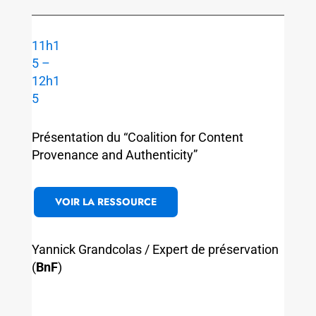
11h1
5 –
12h1
5
Présentation du “Coalition for Content
Provenance and Authenticity”
VOIR LA RESSOURCE
Yannick Grandcolas / Expert de préservation
(
BnF
)