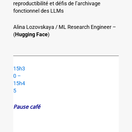
reproductibilité et défis de l’archivage
fonctionnel des LLMs
Alina Lozovskaya / ML Research Engineer –
(
Hugging Face
)
15h3
0 –
15h4
5
Pause café