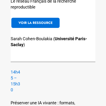
Le réseau Français de la recherche
reproductible
VOIR LA RESSOURCE
Sarah Cohen-Boulakia (
Université Paris-
Saclay
)
14h4
5 –
15h3
0
Préserver une IA vivante : formats,